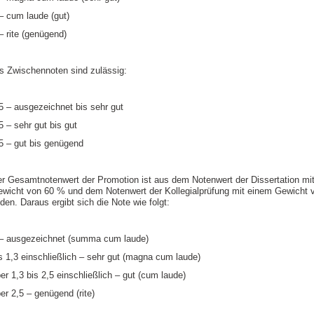
– cum laude (gut)
– rite (genügend)
s Zwischennoten sind zulässig:
5 – ausgezeichnet bis sehr gut
5 – sehr gut bis gut
5 – gut bis genügend
r Gesamtnotenwert der Promotion ist aus dem Notenwert der Dissertation mi
wicht von 60 % und dem Notenwert der Kollegialprüfung mit einem Gewicht 
lden. Daraus ergibt sich die Note wie folgt:
– ausgezeichnet (summa cum laude)
s 1,3 einschließlich – sehr gut (magna cum laude)
er 1,3 bis 2,5 einschließlich – gut (cum laude)
er 2,5 – genügend (rite)