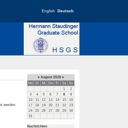
English
Deutsch
«
August 2026
»
Mo
Di
Mi
Do
Fr
Sa
So
1
2
3
4
5
6
7
8
9
10
11
12
13
14
15
16
et werden:
17
18
19
20
21
22
23
24
25
26
27
28
29
30
31
Nachrichten