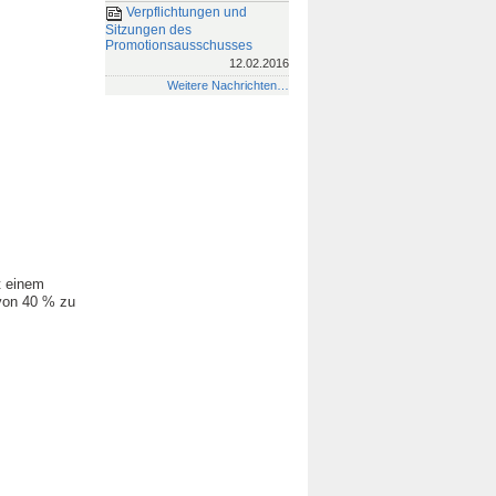
Verpflichtungen und
Sitzungen des
Promotionsausschusses
12.02.2016
Weitere Nachrichten…
t einem
von 40 % zu