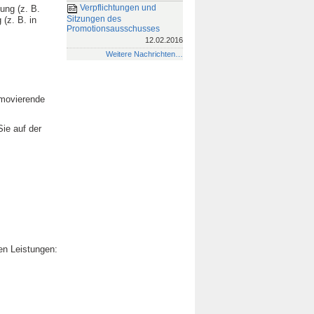
Verpflichtungen und
ung (z. B.
Sitzungen des
(z. B. in
Promotionsausschusses
12.02.2016
Weitere Nachrichten…
omovierende
ie auf der
en Leistungen: