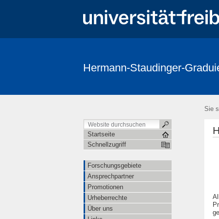
Hermann-Staudinger-Gradui
Sie s
H
Startseite
Schnellzugriff
Forschungsgebiete
Ansprechpartner
Promotionen
Al
Urheberrechte
Pr
Über uns
ge