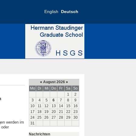
English
Deutsch
«
August 2026
»
Mo
Di
Mi
Do
Fr
Sa
So
1
2
n
3
4
5
6
7
8
9
10
11
12
13
14
15
16
17
18
19
20
21
22
23
24
25
26
27
28
29
30
gen werden im
31
 oder
Nachrichten