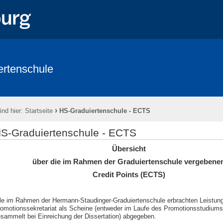
ertenschule
›
ind hier:
Startseite
HS-Graduiertenschule - ECTS
S-Graduiertenschule - ECTS
Übersicht
über die im Rahmen der Graduiertenschule vergebene
Credit Points (ECTS)
le im Rahmen der Hermann-Staudinger-Graduiertenschule erbrachten Leistun
omotionssekretariat als Scheine (entweder im Laufe des Promotionsstudiums
sammelt bei Einreichung der Dissertation) abgegeben.