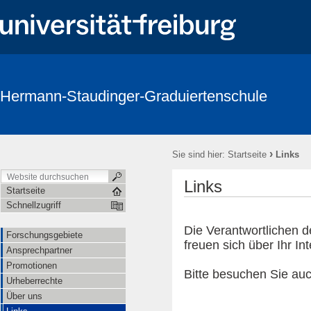
Hermann-Staudinger-Graduiertenschule
›
Sie sind hier:
Startseite
Links
Links
Startseite
Schnellzugriff
Die Verantwortlichen 
Forschungsgebiete
freuen sich über Ihr In
Ansprechpartner
Promotionen
Bitte besuchen Sie auc
Urheberrechte
Über uns