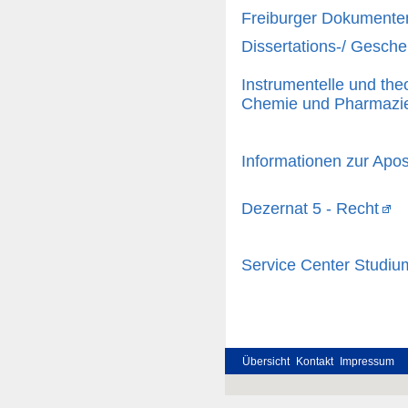
Freiburger Dokumenten
Dissertations-/ Gesche
Instrumentelle und the
Chemie und Pharmazi
Informationen zur Apost
Dezernat 5 - Recht
Service Center Studium
Übersicht
Kontakt
Impressum